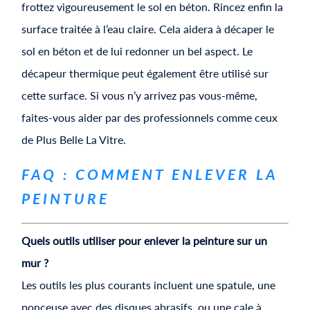
frottez vigoureusement le sol en béton. Rincez enfin la
surface traitée à l’eau claire. Cela aidera à décaper le
sol en béton et de lui redonner un bel aspect. Le
décapeur thermique peut également être utilisé sur
cette surface. Si vous n’y arrivez pas vous-même,
faites-vous aider par des professionnels comme ceux
de Plus Belle La Vitre.
FAQ : COMMENT ENLEVER LA
PEINTURE
Quels outils utiliser pour enlever la peinture sur un
mur ?
Les outils les plus courants incluent une spatule, une
ponceuse avec des disques abrasifs, ou une cale à