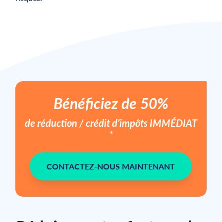
Bénéficiez de 50%
de réduction / crédit d’impôts
IMMÉDIAT
*
CONTACTEZ-NOUS MAINTENANT