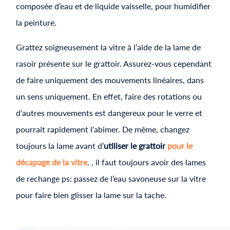
composée d’eau et de liquide vaisselle, pour humidifier
la peinture.
Grattez soigneusement la vitre à l’aide de la lame de
rasoir présente sur le grattoir. Assurez-vous cependant
de faire uniquement des mouvements linéaires, dans
un sens uniquement. En effet, faire des rotations ou
d’autres mouvements est dangereux pour le verre et
pourrait rapidement l’abimer. De même, changez
toujours la lame avant d’
utiliser le grattoir
pour le
décapage de la vitre
. , il faut toujours avoir des lames
de rechange ps: passez de l’eau savoneuse sur la vitre
pour faire bien glisser la lame sur la tache.