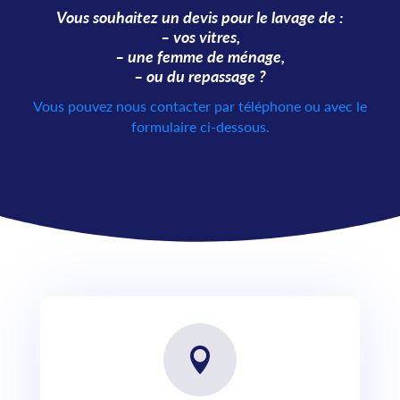
Vous souhaitez un devis pour le lavage de :
– vos vitres,
– une femme de ménage,
– ou du repassage ?
Vous pouvez nous contacter par téléphone ou avec le
formulaire ci-dessous.
