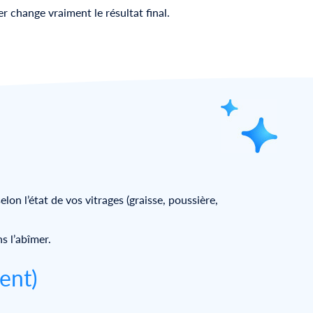
r change vraiment le résultat final.
lon l’état de vos vitrages (graisse, poussière,
s l’abîmer.
ent)