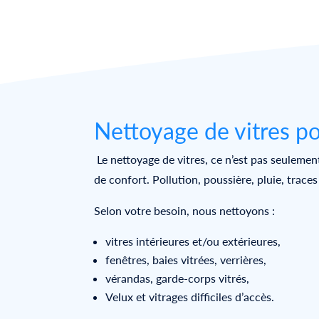
Nettoyage de vitres po
Le nettoyage de vitres, ce n’est pas seulemen
de confort. Pollution, poussière, pluie, trace
Selon votre besoin, nous nettoyons :
vitres intérieures et/ou extérieures,
fenêtres, baies vitrées, verrières,
vérandas, garde-corps vitrés,
Velux et vitrages difficiles d’accès.