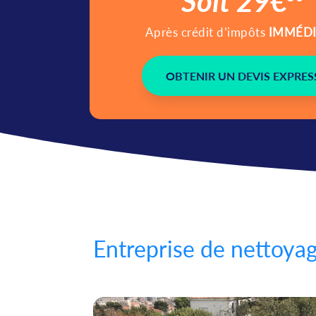
Soit 29€
Après crédit d’impôts
IMMÉD
OBTENIR UN DEVIS EXPRES
Entreprise de nettoyag