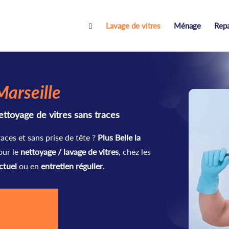
Lavage de vitres
Ménage
Rep

Marseille
ettoyage de vitres sans traces
aces et sans prise de tête ?
Plus Belle la
our le
nettoyage / lavage de vitres
, chez les
ctuel
ou en
entretien régulier
.