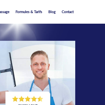
assage
Formules & Tarifs
Blog
Contact