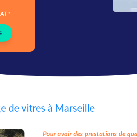
IAT
*
S
e de vitres à Marseille
Pour avoir des prestations de qual