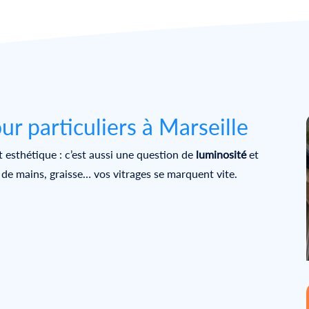
ur particuliers à Marseille
t esthétique : c’est aussi une question de
luminosité
et
s de mains, graisse… vos vitrages se marquent vite.