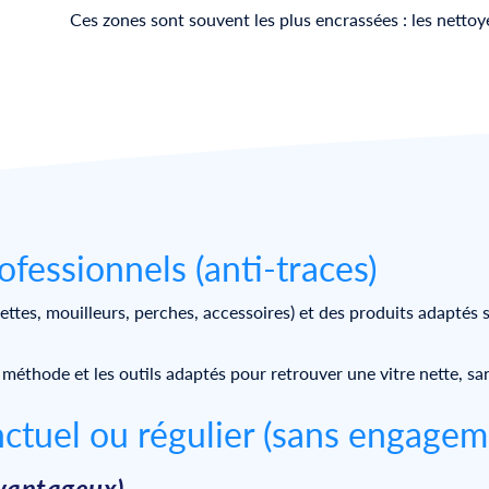
Ces zones sont souvent les plus encrassées : les nettoye
ofessionnels (anti-traces)
ettes, mouilleurs, perches, accessoires) et des produits adaptés se
méthode et les outils adaptés pour retrouver une vitre nette, san
onctuel ou régulier (sans engagem
avantageux)