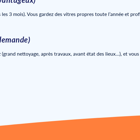
 les 3 mois). Vous gardez des vitres propres toute l’année et profi
 demande)
grand nettoyage, après travaux, avant état des lieux…), et vous 