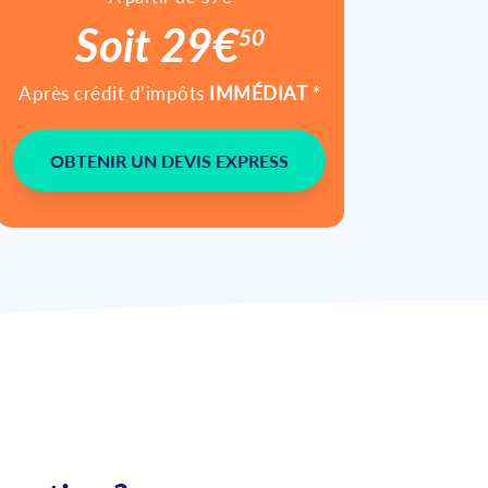
Soit 29€
50
Après crédit d’impôts
IMMÉDIAT
*
OBTENIR UN DEVIS EXPRESS