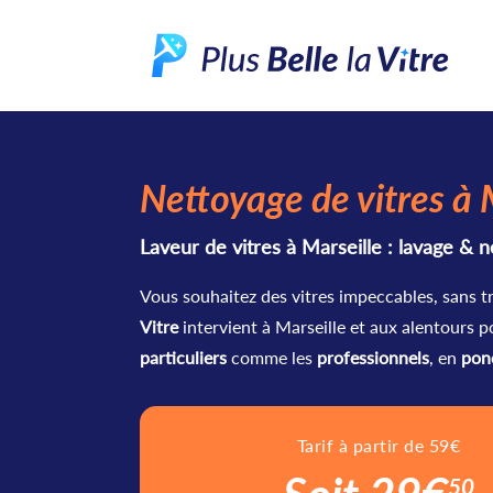
Nettoyage de vitres à 
Laveur de vitres à Marseille : lavage & n
Vous souhaitez des vitres impeccables, sans tr
Vitre
intervient à Marseille et aux alentours p
particuliers
comme les
professionnels
, en
pon
Tarif à partir de 59€
50