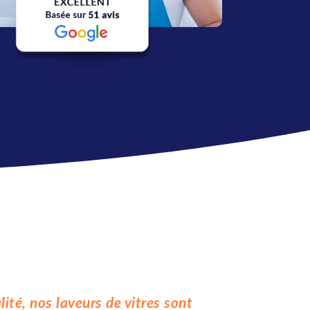
ité, nos laveurs de vitres sont