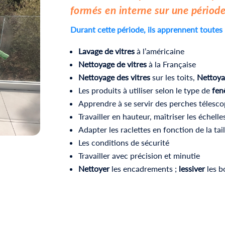
formés en interne sur une période
Durant cette période, ils apprennent toutes 
Lavage de vitres
à l’américaine
Nettoyage de vitres
à la Française
Nettoyage des vitres
sur les toits,
Nettoya
Les produits à utiliser selon le type de
fen
Apprendre à se servir des perches télesc
Travailler en hauteur, maîtriser les échelle
Adapter les raclettes en fonction de la tai
Les conditions de sécurité
Travailler avec précision et minutie
Nettoyer
les encadrements ;
lessiver
les b