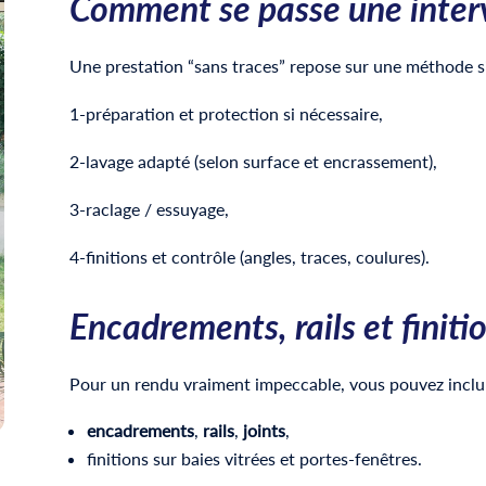
Comment se passe une inter
Une prestation “sans traces” repose sur une méthode si
1-préparation et protection si nécessaire,
2-lavage adapté (selon surface et encrassement),
3-raclage / essuyage,
4-finitions et contrôle (angles, traces, coulures).
Encadrements, rails et finit
Pour un rendu vraiment impeccable, vous pouvez inclur
encadrements
,
rails
,
joints
,
finitions sur baies vitrées et portes-fenêtres.