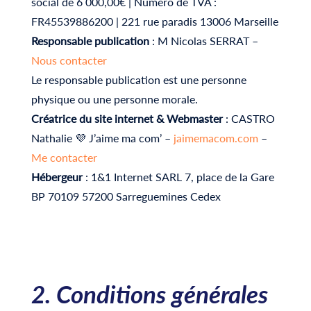
social de 6 000,00€ | Numéro de TVA :
FR45539886200 | 221 rue paradis 13006 Marseille
Responsable publication
: M Nicolas SERRAT –
Nous contacter
Le responsable publication est une personne
physique ou une personne morale.
Créatrice du site internet & Webmaster
: CASTRO
Nathalie 💜 J’aime ma com’ –
jaimemacom.com
–
Me contacter
Hébergeur
: 1&1 Internet SARL 7, place de la Gare
BP 70109 57200 Sarreguemines Cedex
2. Conditions générales