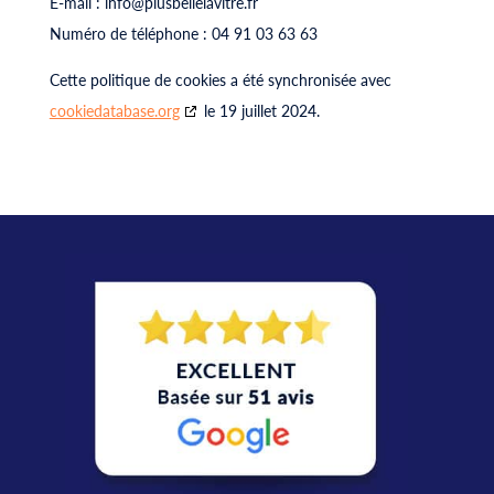
E-mail :
info@
plusbellelavitre.fr
Numéro de téléphone : 04 91 03 63 63
Cette politique de cookies a été synchronisée avec
cookiedatabase.org
le 19 juillet 2024.