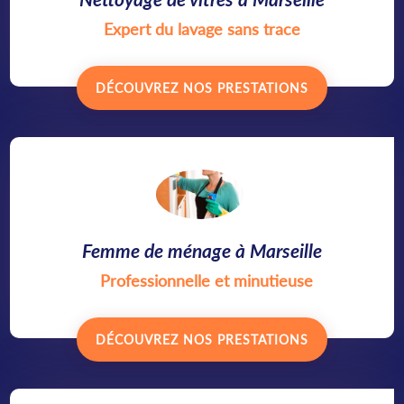
Expert du lavage sans trace
DÉCOUVREZ NOS PRESTATIONS
Femme de ménage à Marseille
Professionnelle et minutieuse
DÉCOUVREZ NOS PRESTATIONS