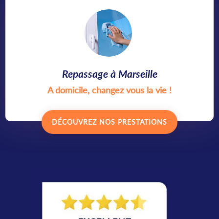
Repassage à Marseille
A domicile, changez vous la vie !
DÉCOUVREZ NOS PRESTATIONS