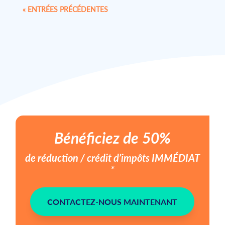
« ENTRÉES PRÉCÉDENTES
Bénéficiez de 50%
de réduction / crédit d’impôts
IMMÉDIAT
*
CONTACTEZ-NOUS MAINTENANT