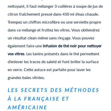
nettoyant, il faut mélanger 3 cuillères à soupe de jus de
citron fraîchement pressé dans 450 ml d’eau chaude.
Trempez un chiffon microfibre ou une serviette propre
dans ce mélange et frottez les vitres. Vous obtiendrez
un résultat clean même sans rinçage. Vous pouvez
également faire une
infusion de thé noir pour nettoyer
vos vitres
. Les tanins présents dans le thé permettent
d’enlever les traces de saleté et font briller la surface
en verre. Cette astuce est parfaite pour laver les
grandes baies vitrées.
LES SECRETS DES MÉTHODES
À LA FRANÇAISE ET
AMÉRICAINE