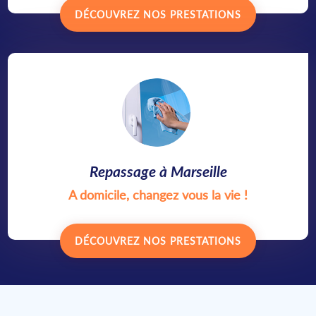
DÉCOUVREZ NOS PRESTATIONS
Repassage à Marseille
A domicile, changez vous la vie !
DÉCOUVREZ NOS PRESTATIONS