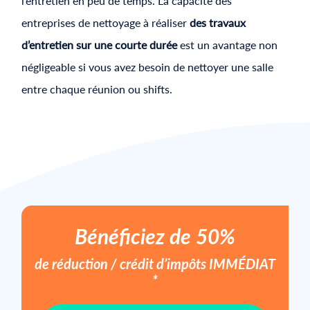
l’entretien en peu de temps. La capacité des
entreprises de nettoyage à réaliser
des travaux
d’entretien sur une courte durée
est un avantage non
négligeable si vous avez besoin de nettoyer une salle
entre chaque réunion ou shifts.
Bénéficiez de 50%
de réduction / crédit d’impôts
IMMÉDIAT
*