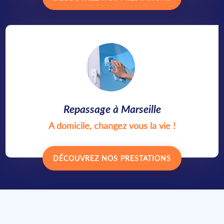
Repassage à Marseille
A domicile, changez vous la vie !
DÉCOUVREZ NOS PRESTATIONS