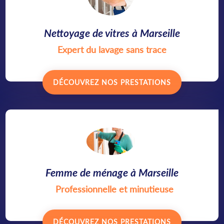
Nettoyage de vitres à Marseille
Expert du lavage sans trace
DÉCOUVREZ NOS PRESTATIONS
Femme de ménage à Marseille
Professionnelle et minutieuse
DÉCOUVREZ NOS PRESTATIONS