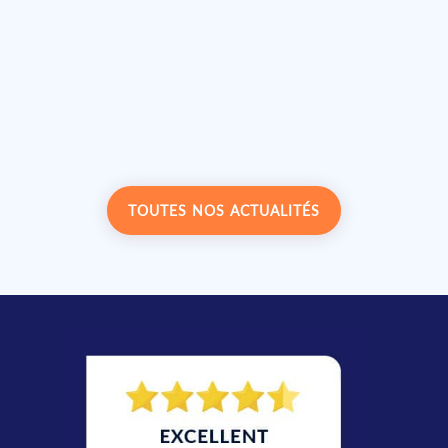
ranger les placards de votre cuisine et
optimiser votre espace
TOUTES NOS ACTUALITÉS