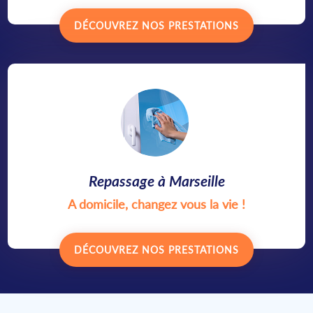
DÉCOUVREZ NOS PRESTATIONS
Repassage à Marseille
A domicile, changez vous la vie !
DÉCOUVREZ NOS PRESTATIONS