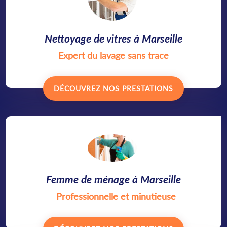
Nettoyage de vitres à Marseille
Expert du lavage sans trace
DÉCOUVREZ NOS PRESTATIONS
Femme de ménage à Marseille
Professionnelle et minutieuse