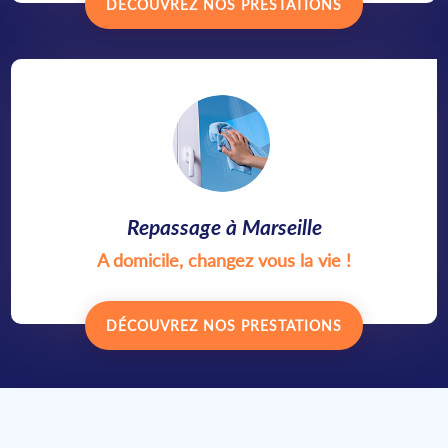
DÉCOUVREZ NOS PRESTATIONS
Repassage à Marseille
A domicile, changez vous la vie !
DÉCOUVREZ NOS PRESTATIONS