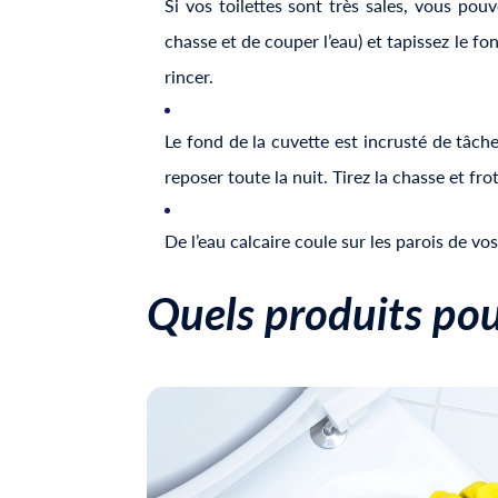
Si vos toilettes sont très sales, vous pou
chasse et de couper l’eau) et tapissez le f
rincer.
Le fond de la cuvette est incrusté de tâches
reposer toute la nuit. Tirez la chasse et fr
De l’eau calcaire coule sur les parois de v
Quels produits pou