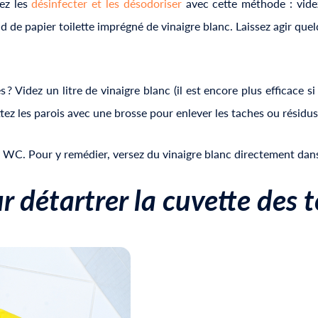
vez les
désinfecter et les désodoriser
avec cette méthode : videz 
ond de papier toilette imprégné de vinaigre blanc. Laissez agir qu
 ? Videz un litre de vinaigre blanc (il est encore plus efficace si
ottez les parois avec une brosse pour enlever les taches ou résidus
os WC. Pour y remédier, versez du vinaigre blanc directement dans 
r détartrer la cuvette des
t