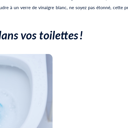
dre à un verre de vinaigre blanc, ne soyez pas étonné, cette p
dans vos
toilettes
!