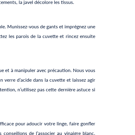
ements, la javel décolore les tissus.
able. Munissez-vous de gants et imprégnez une
tez les parois de la cuvette et rincez ensuite
que et à manipuler avec précaution. Nous vous
 verre d’acide dans la cuvette et laissez agir
ention, n’utilisez pas cette dernière astuce si
ficace pour adoucir votre linge, faire gonfler
 conseillons de l’associer au vinaigre blanc.