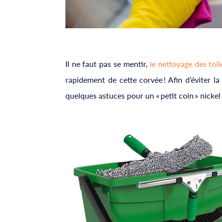
Il ne faut pas se mentir,
le nettoyage des toil
rapidement de cette corvée ! Afin d’éviter la
quelques astuces pour un « petit coin » nickel 