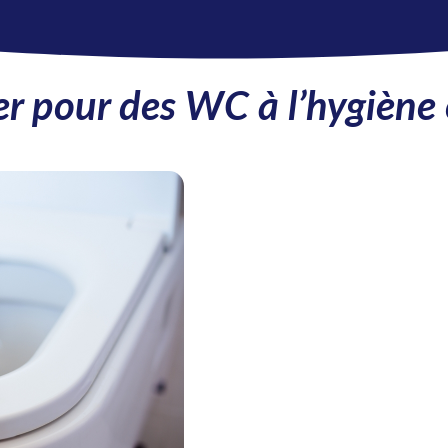
r pour des
WC
à
l’hygiène