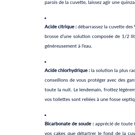
parois de la cuvette, laissez agir une quinz
Acide citrique :
débarrassez la cuvette des 
brosse d’une solution composée de 1/2 litr
généreusement à l’eau.
Acide chlorhydrique :
la solution la plus r
conseillons de vous protéger avec des gants
toute la nuit. Le lendemain, frottez légèrem
vos toilettes sont reliées à une fosse septiq
Bicarbonate de soude :
apprécié de toute f
vos cakes que détartrer le fond de la cuve