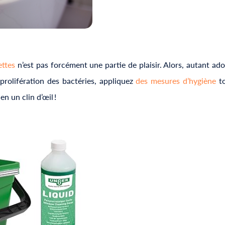
ettes
n’est pas forcément une partie de plaisir. Alors, autant ad
 prolifération des bactéries, appliquez
des mesures d’hygiène
to
en un clin d’œil !