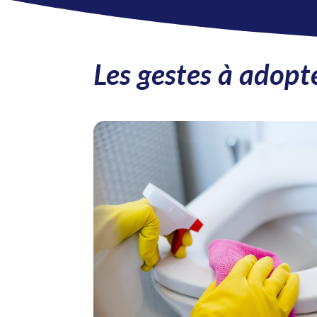
Les
gestes
à adopte