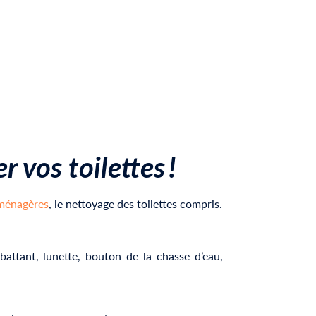
er
vos
toilettes
!
ménagères
, le nettoyage des toilettes compris.
battant, lunette, bouton de la chasse d’eau,