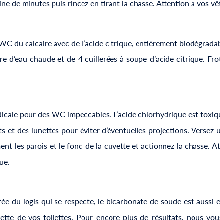
aine de minutes puis rincez en tirant la chasse. Attention à vos vêt
WC du calcaire avec de l’acide citrique, entièrement biodégrad
e d’eau chaude et de 4 cuillerées à soupe d’acide citrique. Frot
adicale pour des WC impeccables. L’acide chlorhydrique est toxi
 et des lunettes pour éviter d’éventuelles projections. Versez un
ent les parois et le fond de la cuvette et actionnez la chasse. Att
ue.
ée du logis qui se respecte, le bicarbonate de soude est aussi ef
tte de vos toilettes. Pour encore plus de résultats, nous vous