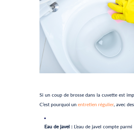
Si un coup de brosse dans la cuvette est impor
C’est pourquoi un
entretien régulier
, avec de
Eau de javel :
L’eau de javel compte parmi l